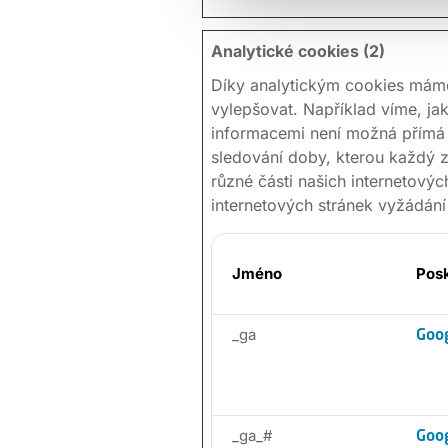
Analytické cookies (2)
Díky analytickým cookies máme
vylepšovat. Například víme, jaké
informacemi není možná přímá id
sledování doby, kterou každý z
různé části našich internetovýc
internetových stránek vyžádání
Jméno
Pos
_ga
Goo
_ga_#
Goo