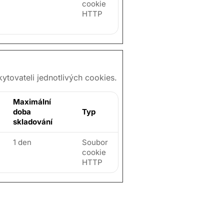
cookie
HTTP
ytovateli jednotlivých cookies.
Maximální
doba
Typ
skladování
1 den
Soubor
cookie
HTTP