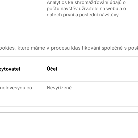
Analytics ke shromažďování údajů o
počtu návštěv uživatele na webu a o
datech první a poslední návštěvy.
ookies, které máme v procesu klasifikování společně s posk
kytovatel
Účel
uelovesyou.co
Nevyřízené