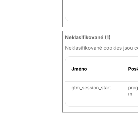
Neklasifikované (1)
Neklasifikované cookies jsou c
Jméno
Pos
gtm_session_start
prag
m