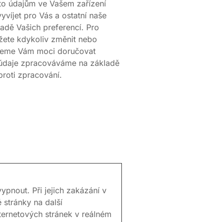
mto údajům ve Vašem zařízení
víjet pro Vás a ostatní naše
dě Vašich preferencí. Pro
žete kdykoliv změnit nebo
budeme Vám moci doručovat
 údaje zpracováváme na základě
roti zpracování.
pnout. Při jejich zakázání v
 stránky na další
nternetových stránek v reálném