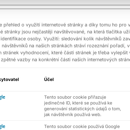
 přehled o využití internetové stránky a díky tomu ho pro
 stránky jsou nejčastěji navštěvované, na která tlačítka uži
entifikace osoby. Využití: sledování kolik návštěvníků zav
 návštěvníků na našich stránkách stráví rozeznání pořadí, v
h stránek vyhodnocení, které části stránek je třeba vylepšit
 zpětné vazby na konkrétní části našich internetových strán
kytovatel
Účel
Tento soubor cookie přiřazuje
gle
jedinečné ID, které se používá ke
generování statistických údajů o tom,
jak návštěvník používá web.
Tento soubor cookie používá Google
gle