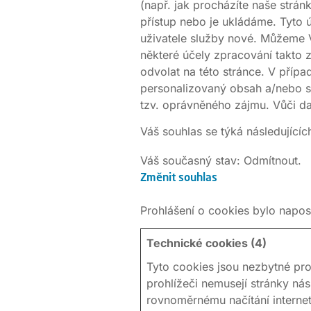
(např. jak procházíte naše strá
přístup nebo je ukládáme. Tyto 
uživatele služby nové. Můžeme 
některé účely zpracování takto 
odvolat na této stránce. V příp
personalizovaný obsah a/nebo 
tzv. oprávněného zájmu. Vůči d
Váš souhlas se týká následujíc
Váš současný stav: Odmítnout.
Změnit souhlas
Prohlášení o cookies bylo napo
Technické cookies (4)
Tyto cookies jsou nezbytné pro
prohlížeči nemusejí stránky ná
rovnoměrnému načítání internet