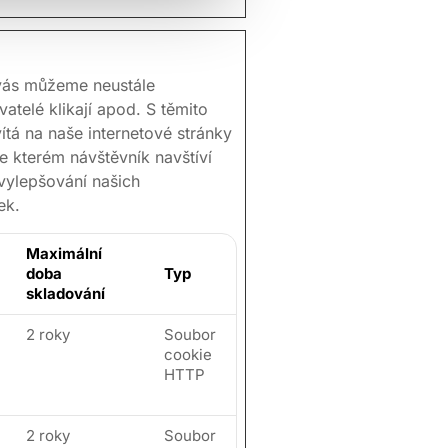
 vás můžeme neustále
vatelé klikají apod. S těmito
ítá na naše internetové stránky
e kterém návštěvník navštíví
 vylepšování našich
ek.
Maximální
doba
Typ
skladování
2 roky
Soubor
cookie
HTTP
2 roky
Soubor